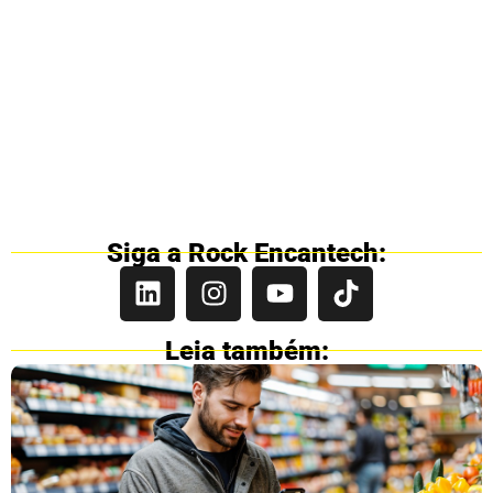
Siga a Rock Encantech:
Leia também: