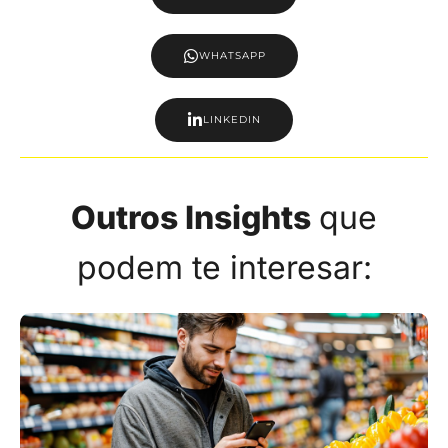
WHATSAPP
LINKEDIN
Outros Insights
que
podem te interesar: