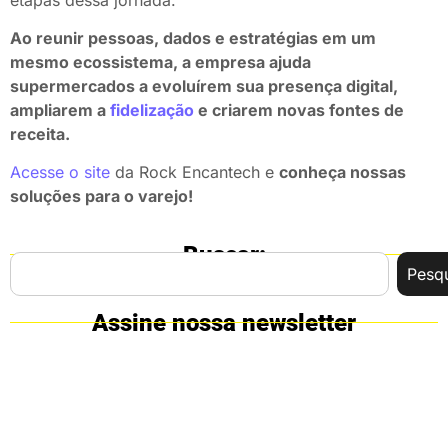
Ao reunir pessoas, dados e estratégias em um
mesmo ecossistema, a empresa ajuda
supermercados a evoluírem sua presença digital,
ampliarem a
fidelização
e criarem novas fontes de
receita.
Acesse o site
da Rock Encantech e
conheça nossas
soluções para o varejo!
Buscar:
Pesqu
Assine nossa newsletter