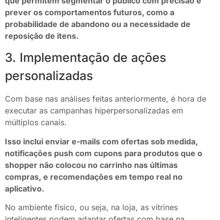
que permitem segmentar o público com precisão e
prever os comportamentos futuros, como a
probabilidade de abandono ou a necessidade de
reposição de itens.
3. Implementação de ações
personalizadas
Com base nas análises feitas anteriormente, é hora de
executar as campanhas hiperpersonalizadas em
múltiplos canais.
Isso inclui enviar e-mails com ofertas sob medida,
notificações push com cupons para produtos que o
shopper não colocou no carrinho nas últimas
compras, e recomendações em tempo real no
aplicativo.
No ambiente físico, ou seja, na loja, as vitrines
inteligentes podem adaptar ofertas com base na