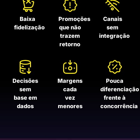
Baixa
Promoções
Canais
fidelização
que não
sem
trazem
integração
retorno
Decisões
Margens
Pouca
sem
cada
diferenciação
base em
vez
frente à
dados
menores
concorrência