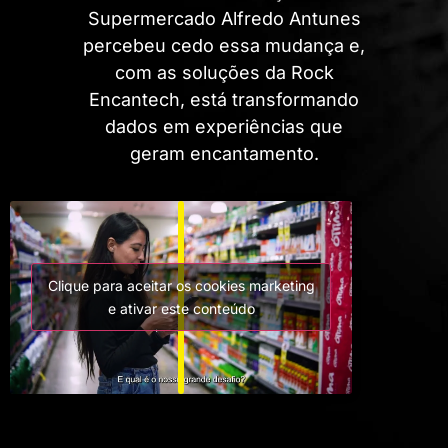
Supermercado Alfredo Antunes
percebeu cedo essa mudança e,
com as soluções da Rock
Encantech, está transformando
dados em experiências que
geram encantamento.
Clique para aceitar os cookies marketing
e ativar este conteúdo