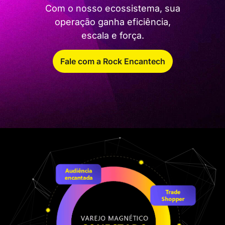
Com o nosso ecossistema, sua
operação ganha eficiência,
escala e força.
Fale com a Rock Encantech