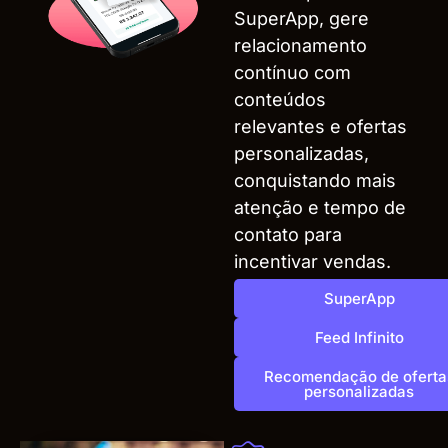
SuperApp, gere
relacionamento
contínuo com
conteúdos
relevantes e ofertas
personalizadas,
conquistando mais
atenção e tempo de
contato para
incentivar vendas.
SuperApp
Feed Infinito
Recomendação de oferta
personalizadas