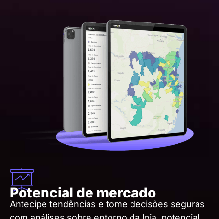
Potencial de mercado
Antecipe tendências e tome decisões seguras
com análises sobre entorno da loja, potencial