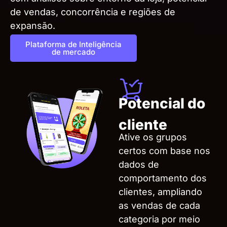
de vendas, concorrência e regiões de
expansão.
Plataforma de Inteligência
de mercado​
Potencial do
cliente
Ative os grupos
certos com base nos
dados de
comportamento dos
clientes, ampliando
as vendas de cada
categoria por meio