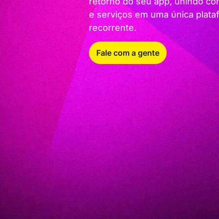
retorno do seu app, unindo con
e serviços em uma única plataf
recorrente.
Fale com a gente