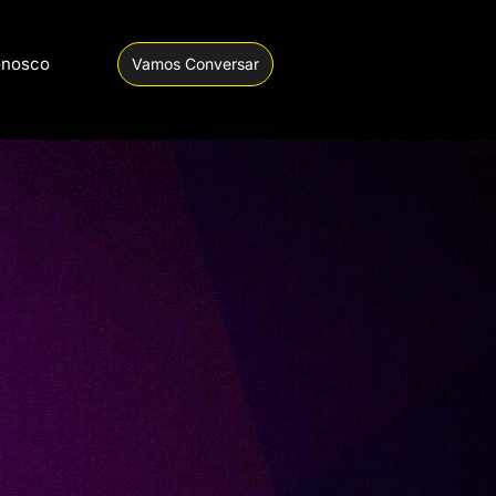
onosco
Vamos Conversar