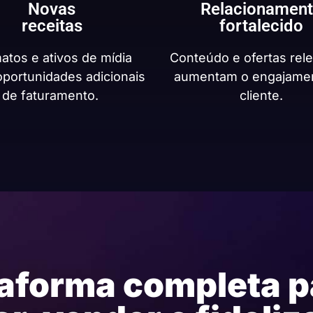
Novas
Relacionamen
receitas
fortalecido
atos e ativos de mídia
Conteúdo e ofertas rel
oportunidades adicionais
aumentam o engajame
de faturamento.
cliente.
aforma completa p