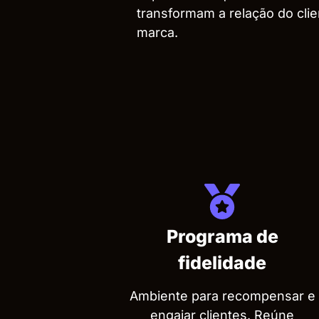
transformam a relação do cli
marca.
Programa de
fidelidade
Ambiente para recompensar e
engajar clientes. Reúne