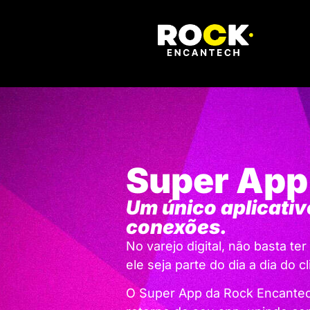
Super App
Um único aplicativo
conexões.
No varejo digital, não basta ter
ele seja parte do dia a dia do cl
O Super App da Rock Encante