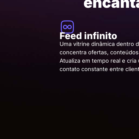
encanta
Feed infinito
Uma vitrine dinâmica dentro 
concentra ofertas, conteúdo
Atualiza em tempo real e cri
contato constante entre clien