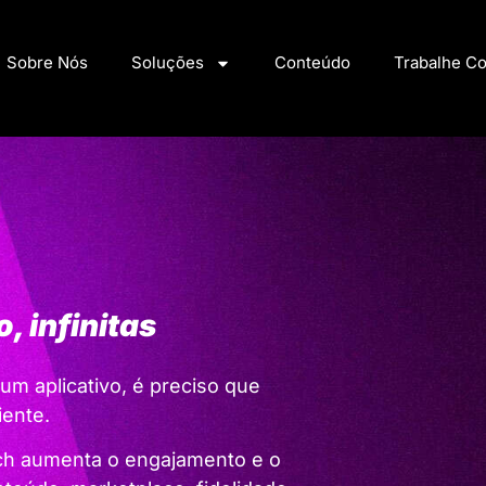
Sobre Nós
Soluções
Conteúdo
Trabalhe C
, infinitas
 um aplicativo, é preciso que
iente.
ch aumenta o engajamento e o