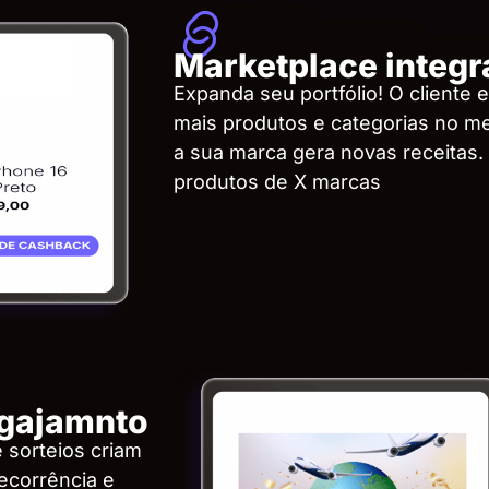
Marketplace integ
Expanda seu portfólio! O cliente 
mais produtos e categorias no m
a sua marca gera novas receitas.
produtos de X marcas
gajamnto
 sorteios criam
ecorrência e