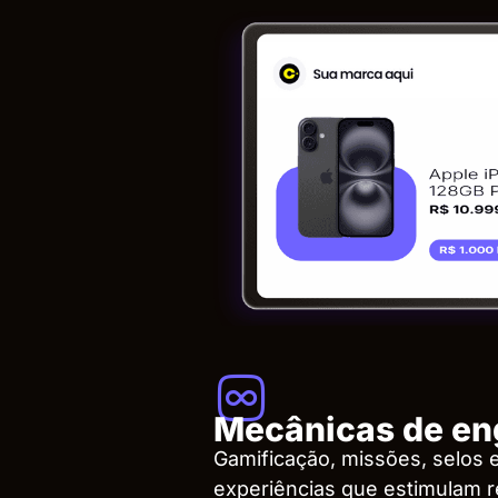
Mecânicas de en
Gamificação, missões, selos e
experiências que estimulam r