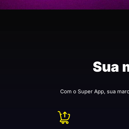
Sua 
Com o Super App, sua marca