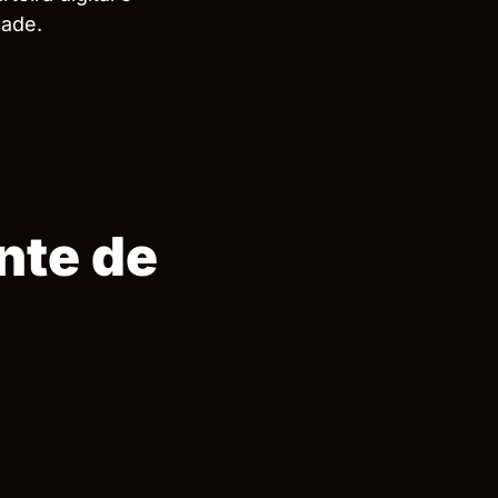
idade.
nte de