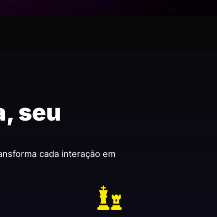
, seu
ransforma cada interação em