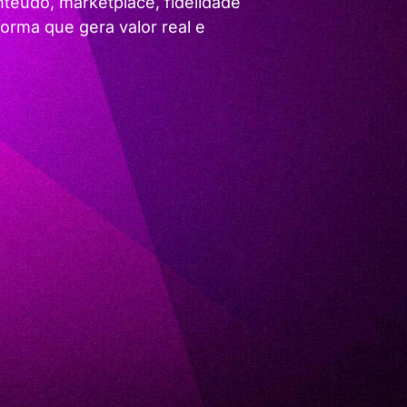
teúdo, marketplace, fidelidade
orma que gera valor real e