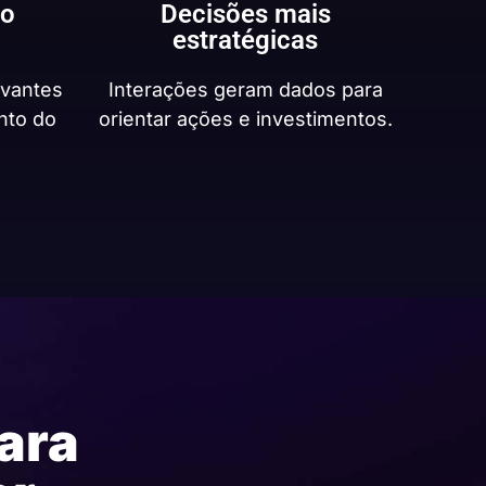
to
Decisões mais
estratégicas
evantes
Interações geram dados para
nto do
orientar ações e investimentos.
ara