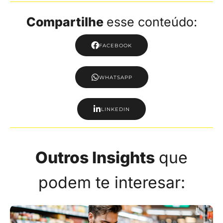
Compartilhe
esse conteúdo:
FACEBOOK
WHATSAPP
LINKEDIN
Outros Insights
que
podem te interesar: