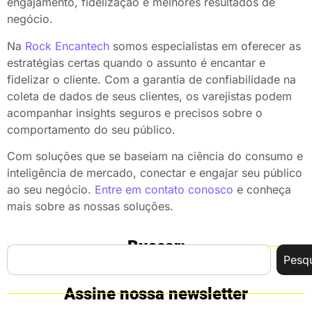
engajamento, fidelização e melhores resultados de
negócio.
Na
Rock Encantech
somos especialistas em oferecer as
estratégias certas quando o assunto é encantar e
fidelizar o cliente. Com a garantia de confiabilidade na
coleta de dados de seus clientes, os varejistas podem
acompanhar insights seguros e precisos sobre o
comportamento do seu público.
Com soluções que se baseiam na ciência do consumo e
inteligência de mercado, conectar e engajar seu público
ao seu negócio.
Entre em contato conosco
e conheça
mais sobre as nossas soluções.
Buscar:
Pesqu
Assine nossa newsletter