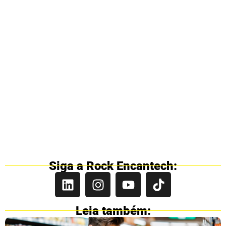
Siga a Rock Encantech:
Leia também: