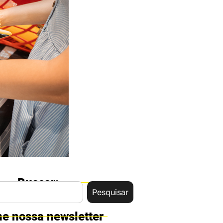
Buscar:
Pesquisar
ne nossa newsletter