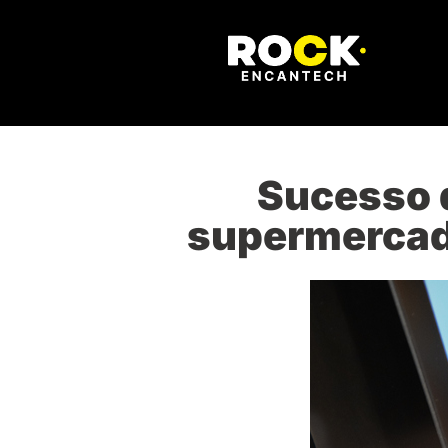
Sucesso d
supermercado