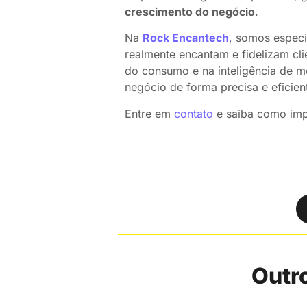
crescimento do negócio
.
Na
Rock Encantech
, somos especi
realmente encantam e fidelizam cl
do consumo e na inteligência de 
negócio de forma precisa e eficien
Entre em
contato
e saiba como imp
Outro