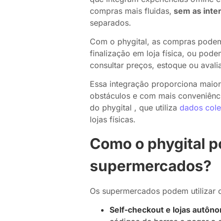
compras mais fluidas,
sem as inte
separados.
Com o phygital, as compras podem
finalização em loja física, ou pode
consultar preços, estoque ou avali
Essa integração proporciona maior
obstáculos e com mais conveniênc
do phygital , que utiliza
dados cole
lojas físicas.
Como o phygital p
supermercados?
Os supermercados podem utilizar o
Self-checkout e lojas autôn