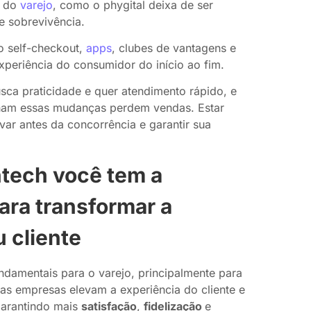
s do
varejo
, como o phygital deixa de ser
de sobrevivência.
o self-checkout,
apps
, clubes de vantagens e
periência do consumidor do início ao fim.
sca praticidade e quer atendimento rápido, e
am essas mudanças perdem vendas. Estar
var antes da concorrência e garantir sua
tech você tem a
ara transformar a
 cliente
ndamentais para o varejo, principalmente para
 as empresas elevam a experiência do cliente e
garantindo mais
satisfação
,
fidelização
e