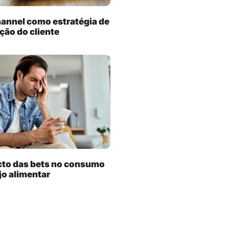
annel como estratégia de
ação do cliente
cto das bets no consumo
jo alimentar