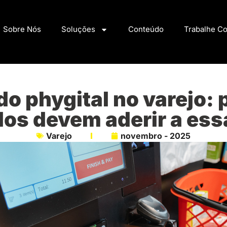
Sobre Nós
Soluções
Conteúdo
Trabalhe C
o phygital no varejo: 
s devem aderir a ess
Varejo
novembro - 2025