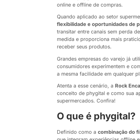
online e offline de compras.
Quando aplicado ao setor supermer
flexibilidade e oportunidades de 
transitar entre canais sem perda de
medida e proporciona mais praticid
receber seus produtos.
Grandes empresas do varejo já util
consumidores experimentem e co
a mesma facilidade em qualquer pl
Atenta a esse cenário, a
Rock Enc
conceito de phygital e como sua a
supermercados. Confira!
O que é phygital?
Definido como a
combinação do fís
que integram experiências offline e