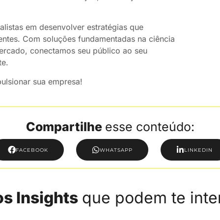
alistas em desenvolver estratégias que
ientes. Com soluções fundamentadas na ciência
mercado, conectamos seu público ao seu
te.
ulsionar sua empresa!
Compartilhe
esse conteúdo:
FACEBOOK
WHATSAPP
LINKEDIN
s Insights
que podem te inte