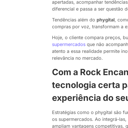
apertadas, acompanhar tendência
diferencial e passa a ser questão 
Tendências além do
phygital
, com
compras por voz, transformam a ex
Hoje, o cliente compara preços, bu
supermercados
que não acompanh
atento a essa realidade permite ino
relevância no mercado.
Com a Rock Encan
tecnologia certa p
experiência do seu
Estratégias como o phygital são fu
os supermercados. Ao integrá-las,
ampliam vantagens competitivas, 