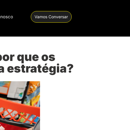
onosco
Vamos Conversar
por que os
a estratégia?