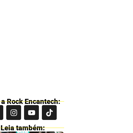
 a Rock Encantech:
Leia também: