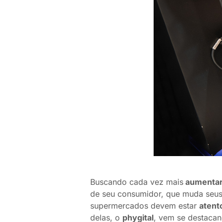
Buscando cada vez mais
aumentar
de seu consumidor, que muda seus
supermercados devem estar
atent
delas, o
phygital
, vem se destacan