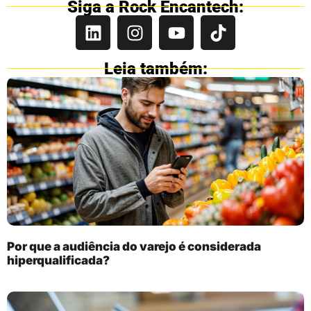
Siga a Rock Encantech:
Leia também:
Por que a audiência do varejo é considerada
hiperqualificada?