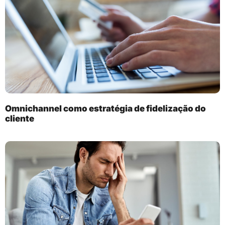
Omnichannel como estratégia de fidelização do
cliente