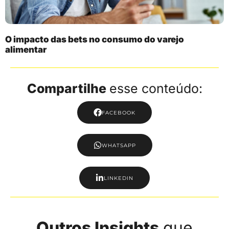
O impacto das bets no consumo do varejo
alimentar
Compartilhe
esse conteúdo:
FACEBOOK
WHATSAPP
LINKEDIN
Outros Insights
que