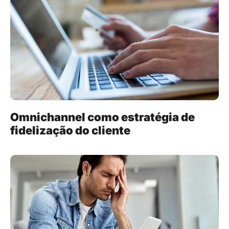
Omnichannel como estratégia de
fidelização do cliente