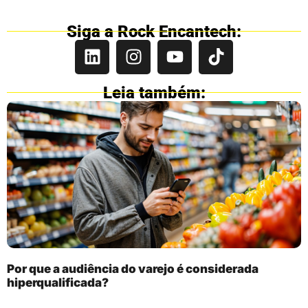
Siga a Rock Encantech:
Leia também:
Por que a audiência do varejo é considerada
hiperqualificada?