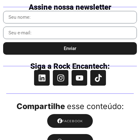
Assine nossa newsletter
Enviar
Siga a Rock Encantech:
Compartilhe
esse conteúdo:
FACEBOOK