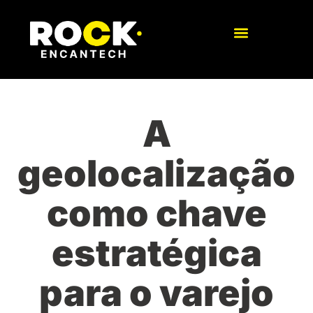
A
geolocalização
como chave
estratégica
para o varejo