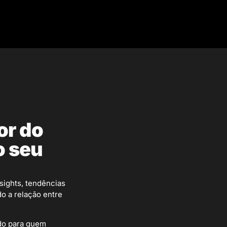
or do
o seu
sights, tendências
o a relação entre
ado para quem