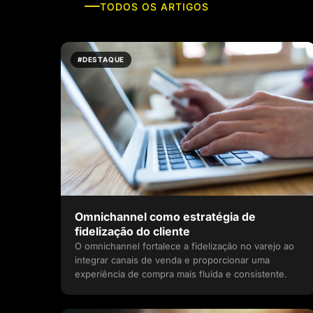
TODOS OS ARTIGOS
#DESTAQUE
Omnichannel como estratégia de
fidelização do cliente
O omnichannel fortalece a fidelização no varejo ao
integrar canais de venda e proporcionar uma
experiência de compra mais fluida e consistente.