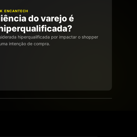
CK ENCANTECH
iência do varejo é
hiperqualificada?
siderada hiperqualificada por impactar o shopper
uma intenção de compra.