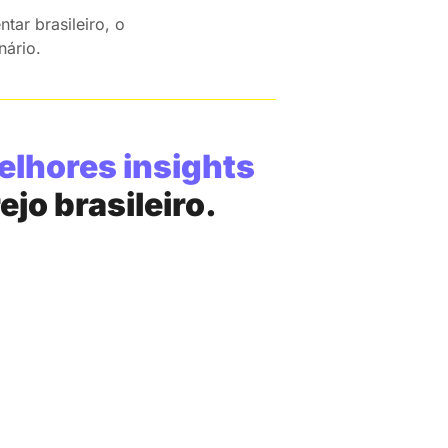
tar brasileiro, o
nário.
elhores insights
o brasileiro.