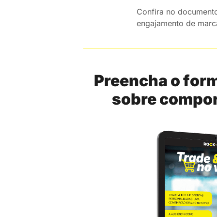
Confira no documento 
engajamento de marca
Preencha o form
sobre compor