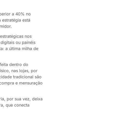
uperior a 40% no
estratégia está
umidor.
estratégicas nos
digitais ou painéis
a: a última milha de
feita dentro do
sico, nas lojas, por
cidade tradicional são
a compra e mensuração
ia, por sua vez, deixa
ra, que conecta