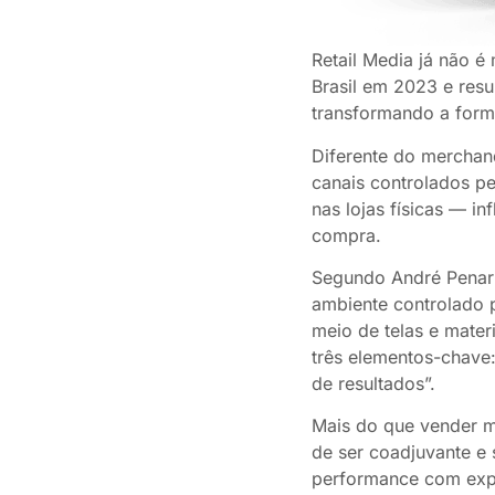
Retail Media já não é
Brasil em 2023 e resu
transformando a form
Diferente do merchand
canais controlados pe
nas lojas físicas — i
compra.
Segundo André Penar
ambiente controlado p
meio de telas e mater
três elementos-chave
de resultados”.
Mais do que vender mí
de ser coadjuvante e
performance com exp