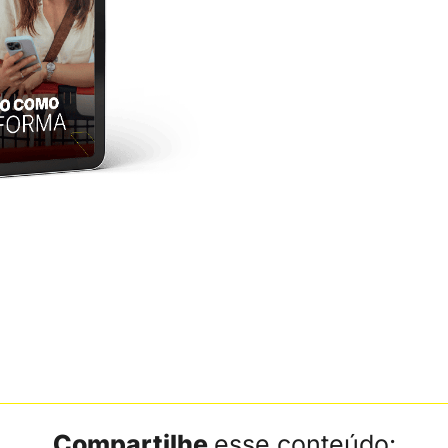
Compartilhe
esse conteúdo: