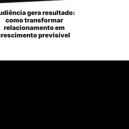
udiência gera resultado:
como transformar
relacionamento em
crescimento previsível