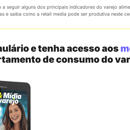
a seguir alguns dos principais indicadores do varejo alimen
s e saiba como a retail media pode ser produtiva neste ce
ulário e tenha acesso aos
m
tamento de consumo do varej