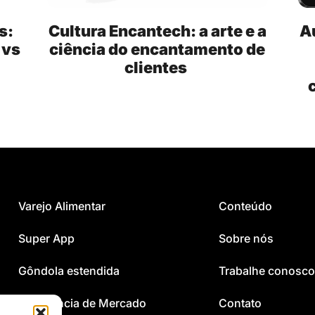
s:
Cultura Encantech: a arte e a
A
 vs
ciência do encantamento de
clientes
Varejo Alimentar
Conteúdo
Super App
Sobre nós
Gôndola estendida
Trabalhe conosco
Inteligência de Mercado
Contato