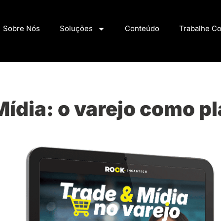
Sobre Nós
Soluções
Conteúdo
Trabalhe C
Mídia: o varejo como p