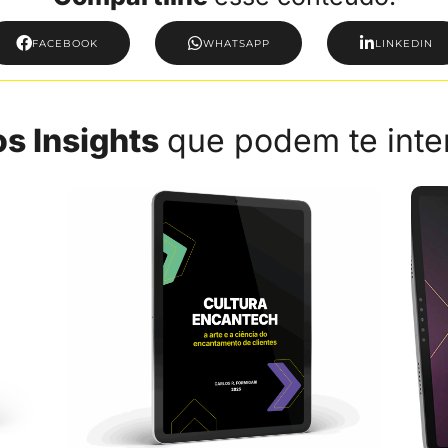
FACEBOOK
WHATSAPP
LINKEDIN
s Insights
que podem te inte