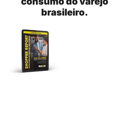
consumo do varejo
brasileiro.