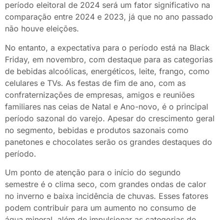
período eleitoral de 2024 será um fator significativo na
comparação entre 2024 e 2023, já que no ano passado
não houve eleições.
No entanto, a expectativa para o período está na Black
Friday, em novembro, com destaque para as categorias
de bebidas alcoólicas, energéticos, leite, frango, como
celulares e TVs. As festas de fim de ano, com as
confraternizações de empresas, amigos e reuniões
familiares nas ceias de Natal e Ano-novo, é o principal
período sazonal do varejo. Apesar do crescimento geral
no segmento, bebidas e produtos sazonais como
panetones e chocolates serão os grandes destaques do
período.
Um ponto de atenção para o início do segundo
semestre é o clima seco, com grandes ondas de calor
no inverno e baixa incidência de chuvas. Esses fatores
podem contribuir para um aumento no consumo de
água mineral, além de impulsionar as categorias de