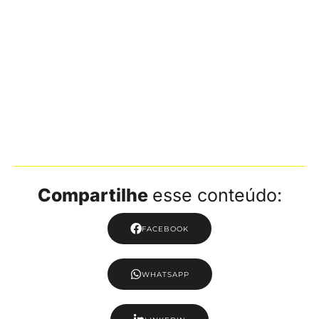
Compartilhe
esse conteúdo:
FACEBOOK
WHATSAPP