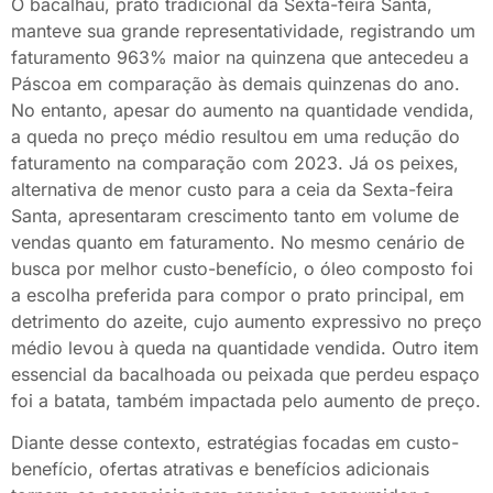
O bacalhau, prato tradicional da Sexta-feira Santa,
manteve sua grande representatividade, registrando um
faturamento 963% maior na quinzena que antecedeu a
Páscoa em comparação às demais quinzenas do ano.
No entanto, apesar do aumento na quantidade vendida,
a queda no preço médio resultou em uma redução do
faturamento na comparação com 2023. Já os peixes,
alternativa de menor custo para a ceia da Sexta-feira
Santa, apresentaram crescimento tanto em volume de
vendas quanto em faturamento. No mesmo cenário de
busca por melhor custo-benefício, o óleo composto foi
a escolha preferida para compor o prato principal, em
detrimento do azeite, cujo aumento expressivo no preço
médio levou à queda na quantidade vendida. Outro item
essencial da bacalhoada ou peixada que perdeu espaço
foi a batata, também impactada pelo aumento de preço.​
Diante desse contexto, estratégias focadas em custo-
benefício, ofertas atrativas e benefícios adicionais