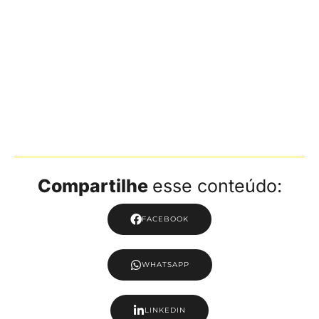
Compartilhe
esse conteúdo:
FACEBOOK
WHATSAPP
LINKEDIN