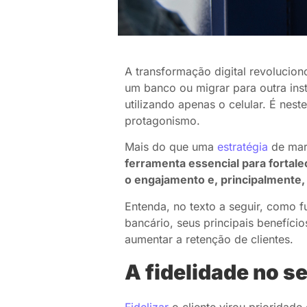
A transformação digital revolucion
um banco ou migrar para outra inst
utilizando apenas o celular. É nes
protagonismo.
Mais do que uma
estratégia
de mar
ferramenta essencial para fortal
o engajamento e, principalmente, 
Entenda, no texto a seguir, como 
bancário, seus principais benefíci
aumentar a retenção de clientes.
A fidelidade no s