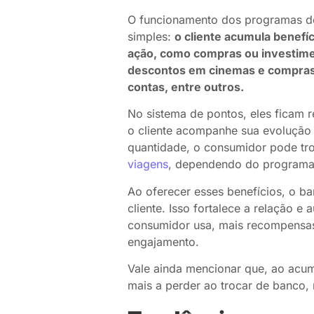
O funcionamento dos programas de
simples:
o cliente acumula benefí
ação, como compras ou investime
descontos em cinemas e compras
contas, entre outros.
No sistema de pontos, eles ficam r
o cliente acompanhe sua evolução
quantidade, o consumidor pode tro
viagens
, dependendo do programa
Ao oferecer esses benefícios, o b
cliente. Isso fortalece a relação e
consumidor usa, mais recompensas 
engajamento.
Vale ainda mencionar que, ao acumu
mais a perder ao trocar de banco, 