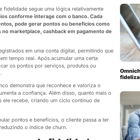
 fidelidade segue uma lógica relativamente
cios conforme interage com o banco. Cada
ntos, pode gerar pontos ou benefícios como
 no marketplace, cashback em pagamento de
egistrados em uma conta digital, permitindo que
 em tempo real. Após acumular uma certa
car os pontos por serviços, produtos ou
Omnich
.
fideliz
anco demonstra que reconhece e valoriza o
 aumenta a confiança. Além disso, quanto mais o
ele recebe, criando um ciclo contínuo de
lar pontos e benefícios, o cliente passa a ter
reduzindo o índice de churn.