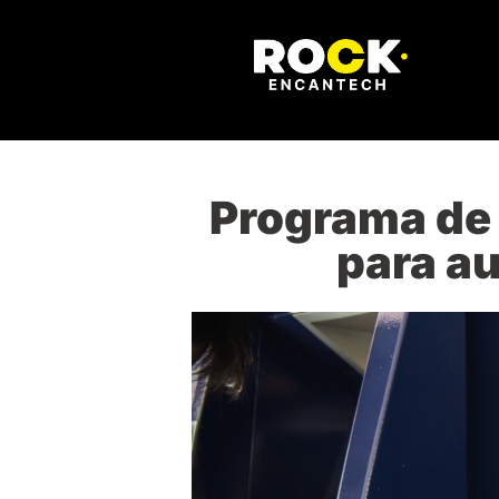
Programa de 
para au