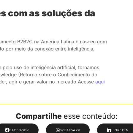
tes com as soluções da
jamento B2B2C na América Latina e nasceu com
o por meio da conexão entre inteligência,
elo uso de inteligência artificial, tornamos
owledge (Retorno sobre o Conhecimento do
der, agir e gerar valor no mercado.Acesse
aqui
Compartilhe
esse conteúdo:
FACEBOOK
WHATSAPP
LINKEDIN