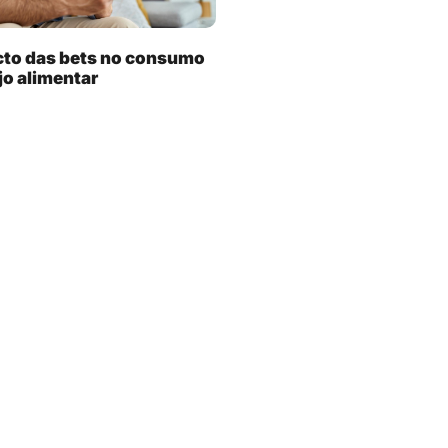
cto das bets no consumo
jo alimentar