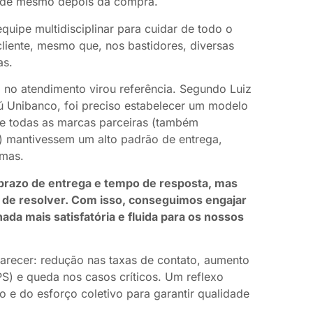
ade mesmo depois da compra.
uipe multidisciplinar para cuidar de todo o
iente, mesmo que, nos bastidores, diversas
as.
a no atendimento virou referência. Segundo Luiz
aú Unibanco, foi preciso estabelecer um modelo
que todas as marcas parceiras (também
) mantivessem um alto padrão de entrega,
emas.
razo de entrega e tempo de resposta, mas
 de resolver. Com isso, conseguimos engajar
ada mais satisfatória e fluida para os nossos
arecer: redução nas taxas de contato, aumento
S) e queda nos casos críticos. Um reflexo
o e do esforço coletivo para garantir qualidade