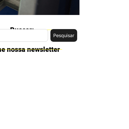
Buscar:
Pesquisar
ne nossa newsletter