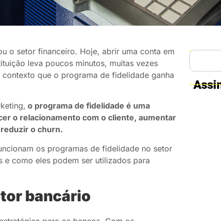
ou o setor financeiro. Hoje, abrir uma conta em
ituição leva poucos minutos, muitas vezes
te contexto que o programa de fidelidade ganha
Assi
keting,
o programa de fidelidade é uma
ecer o relacionamento com o cliente, aumentar
reduzir o churn.
funcionam os programas de fidelidade no setor
os e como eles podem ser utilizados para
etor bancário