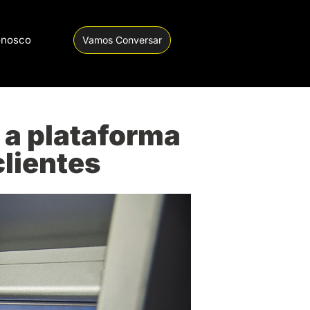
onosco
Vamos Conversar
 a plataforma
clientes