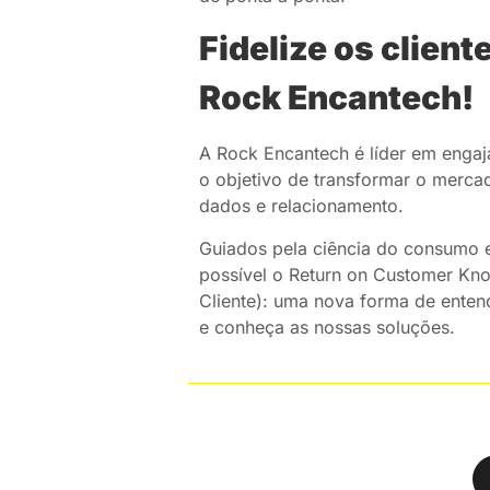
Fidelize os clien
Rock Encantech!
A Rock Encantech é líder em enga
o objetivo de transformar o mercad
dados e relacionamento.
Guiados pela ciência do consumo e p
possível o Return on Customer Kn
Cliente): uma nova forma de enten
e conheça as nossas soluções.