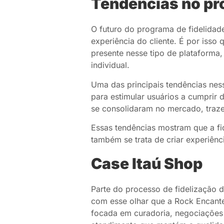
Tendências no pr
O futuro do programa de fidelidade
experiência do cliente. É por isso 
presente nesse tipo de plataform
individual.
Uma das principais tendências nes
para estimular usuários a cumprir
se consolidaram no mercado, traze
Essas tendências mostram que a fi
também se trata de criar experiênci
Case Itaú Shop
Parte do processo de fidelização 
com esse olhar que a Rock Encant
focada em curadoria, negociações 