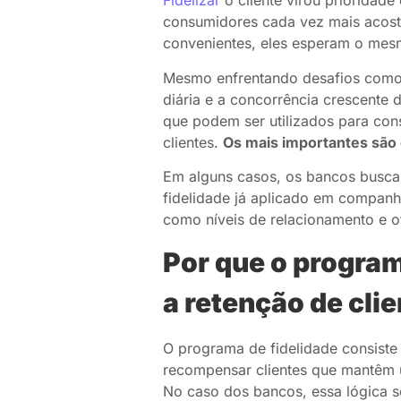
Fidelizar
o cliente virou prioridad
consumidores cada vez mais acost
convenientes, eles esperam o mesmo
Mesmo enfrentando desafios como 
diária e a concorrência crescente 
que podem ser utilizados para con
clientes.
Os mais importantes são
Em alguns casos, os bancos busc
fidelidade já aplicado em companhi
como níveis de relacionamento e o
Por que o progra
a retenção de cli
O programa de fidelidade consiste
recompensar clientes que mantêm 
No caso dos bancos, essa lógica se