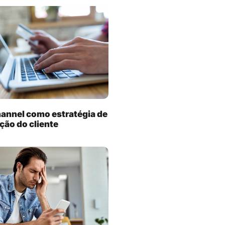
annel como estratégia de
ação do cliente