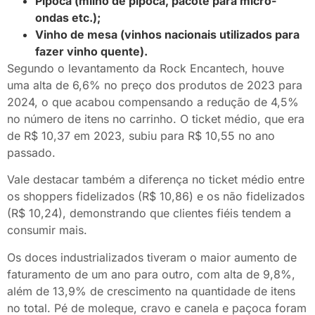
Pipoca (milho de pipoca, pacote para micro-
ondas etc.);
Vinho de mesa (vinhos nacionais utilizados para
fazer vinho quente).
Segundo o levantamento da Rock Encantech, houve
uma alta de 6,6% no preço dos produtos de 2023 para
2024, o que acabou compensando a redução de 4,5%
no número de itens no carrinho. O ticket médio, que era
de R$ 10,37 em 2023, subiu para R$ 10,55 no ano
passado.
Vale destacar também a diferença no ticket médio entre
os shoppers fidelizados (R$ 10,86) e os não fidelizados
(R$ 10,24), demonstrando que clientes fiéis tendem a
consumir mais.
Os doces industrializados tiveram o maior aumento de
faturamento de um ano para outro, com alta de 9,8%,
além de 13,9% de crescimento na quantidade de itens
no total. Pé de moleque, cravo e canela e paçoca foram