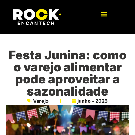
Festa Junina: como
o varejo alimentar
pode aproveitar a
sazonalidade
Varejo
junho - 2025