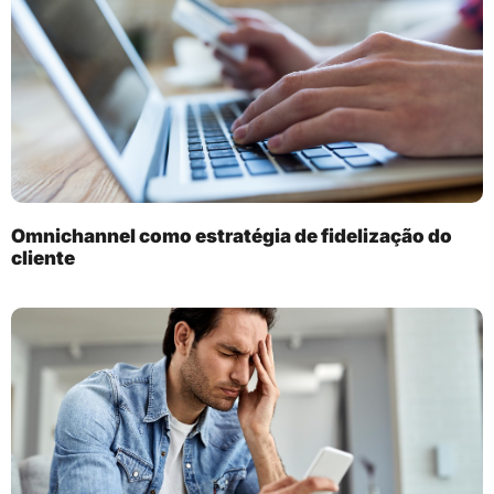
Omnichannel como estratégia de fidelização do
cliente