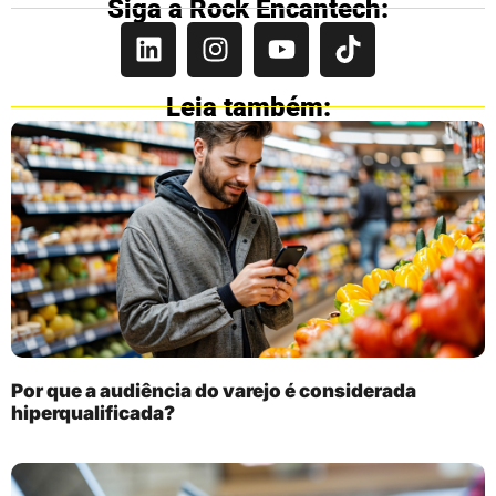
Siga a Rock Encantech:
Leia também:
Por que a audiência do varejo é considerada
hiperqualificada?