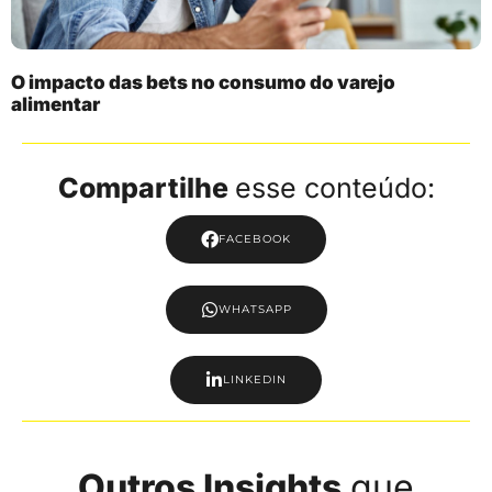
O impacto das bets no consumo do varejo
alimentar
Compartilhe
esse conteúdo:
FACEBOOK
WHATSAPP
LINKEDIN
Outros Insights
que