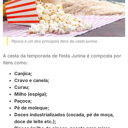
Pipoca é um dos principais itens da cesta junina.
A cesta da temporada de Festa Junina é composta por
itens como:
Canjica;
Cravo e canela;
Curau;
Milho (espiga);
Paçoca;
Pé de moleque;
Doces industrializados (cocada, pé de moça,
doce de leite etc.);