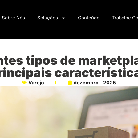
Sobre Nós
Soluções
Conteúdo
Trabalhe C
ntes tipos de marketpl
rincipais característic
Varejo
dezembro - 2025