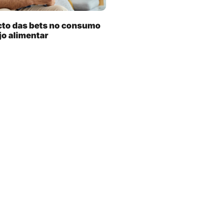
cto das bets no consumo
jo alimentar