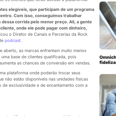
ntes elegíveis, que participam de um programa
dentro. Com isso, conseguimos trabalhar
 dessa corrida pelo menor preço. Ali, a gente
cliente, onde ele pode pagar com dinheiro,
licou o Diretor de Canais e Parcerias da Rock
nte
podcast
.
 aberto, as marcas enfrentam muito menos
 uma base de clientes qualificada, pois
Omnich
fideliz
 aumenta as chances de conversão em vendas.
uma plataforma onde poderão trocar seus
e não estão disponíveis nas unidades físicas
o de exclusividade e de encantamento com a