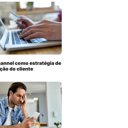
annel como estratégia de
ação do cliente