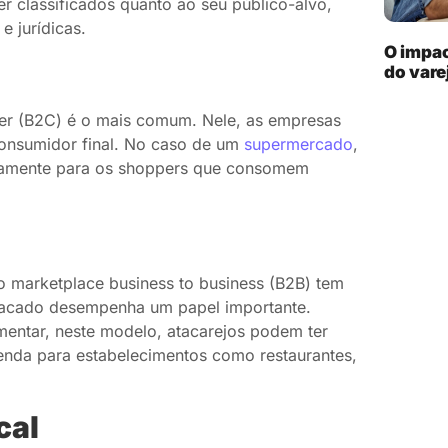
 classificados quanto ao seu público-alvo,
e jurídicas.
O impa
do vare
er (B2C) é o mais comum. Nele, as empresas
onsumidor final. No caso de um
supermercado
,
ustamente para os shoppers que consomem
 marketplace business to business (B2B) tem
atacado desempenha um papel importante.
mentar, neste modelo, atacarejos podem ter
enda para estabelecimentos como restaurantes,
cal