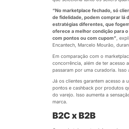
“No marketplace fechado, só clie
de fidelidade, podem comprar lá 
estratégias diferentes, que fogem
oferece a melhor condição para o 
com pontos ou com cupom”
, exp
Encantech, Marcelo Mourão, dura
Em comparação com o marketplace
concorrência, além de ter acesso a
passaram por uma curadoria. Isso
Já os clientes garantem acesso a 
pontos e cashback por produtos qu
do varejo. Isso aumenta a sensaçã
marca.
B2C x B2B