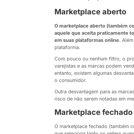
Marketplace aberto
O marketplace aberto (também c
aquele que aceita praticamente t
em suas plataformas online.
Além 
plataforma.
Com pouco ou nenhum filtro, o pr
varejistas e as marcas podem vend
entanto, existem algumas desvant
o consumidor.
Outra desvantagem para as marcas 
risco de não serem notadas em me
Marketplace fechado
O marketplace fechado (também 
que seleciona tanto os sellers quan