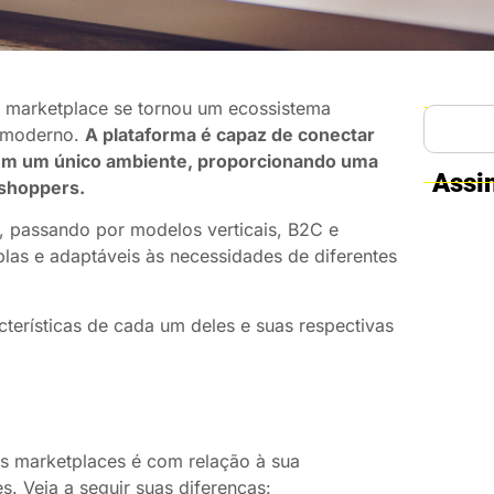
 o marketplace se tornou um ecossistema
moderno.
A plataforma é capaz de conectar
 em um único ambiente, proporcionando uma
Assi
 shoppers.
, passando por modelos verticais, B2C e
plas e adaptáveis às necessidades de diferentes
cterísticas de cada um deles e suas respectivas
os marketplaces é com relação à sua
es. Veja a seguir suas diferenças: