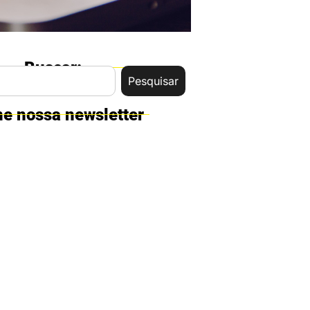
Buscar:
Pesquisar
ne nossa newsletter