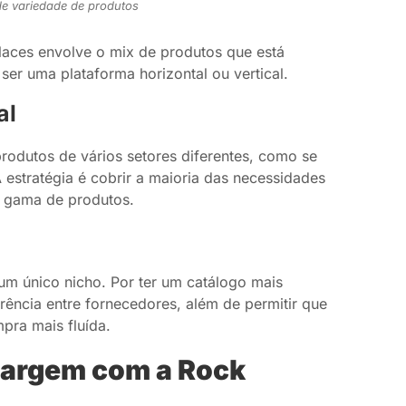
e variedade de produtos
places envolve o mix de produtos que está
ser uma plataforma horizontal ou vertical.
al
rodutos de vários setores diferentes, como se
A estratégia é cobrir a maioria das necessidades
 gama de produtos.
um único nicho. Por ter um catálogo mais
rência entre fornecedores, além de permitir que
pra mais fluída.
margem com a Rock