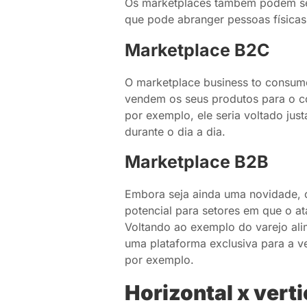
Os marketplaces também podem ser
que pode abranger pessoas físicas 
Marketplace B2C
O marketplace business to consum
vendem os seus produtos para o c
por exemplo, ele seria voltado j
durante o dia a dia.
Marketplace B2B
Embora seja ainda uma novidade, o
potencial para setores em que o 
Voltando ao exemplo do varejo ali
uma plataforma exclusiva para a v
por exemplo.
Horizontal x verti