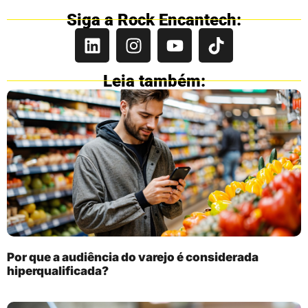
Siga a Rock Encantech:
Leia também:
Por que a audiência do varejo é considerada
hiperqualificada?