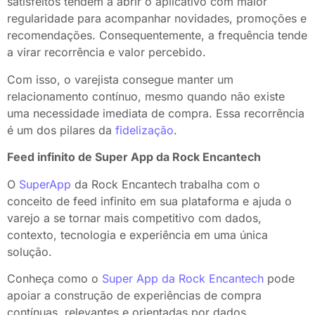
satisfeitos tendem a abrir o aplicativo com maior
regularidade para acompanhar novidades, promoções e
recomendações. Consequentemente, a frequência tende
a virar recorrência e valor percebido.
Com isso, o varejista consegue manter um
relacionamento contínuo, mesmo quando não existe
uma necessidade imediata de compra. Essa recorrência
é um dos pilares da
fidelização
.
Feed infinito de Super App da Rock Encantech
O
SuperApp
da Rock Encantech trabalha com o
conceito de feed infinito em sua plataforma e ajuda o
varejo a se tornar mais competitivo com dados,
contexto, tecnologia e experiência em uma única
solução.
Conheça como o
Super App da Rock Encantech
pode
apoiar a construção de experiências de compra
contínuas, relevantes e orientadas por dados.