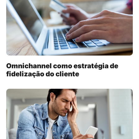
Omnichannel como estratégia de
fidelização do cliente