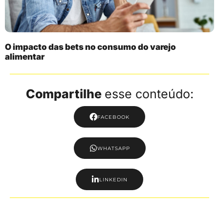
O impacto das bets no consumo do varejo
alimentar
Compartilhe
esse conteúdo:
FACEBOOK
WHATSAPP
LINKEDIN