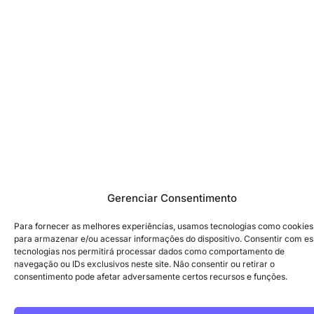
Gerenciar Consentimento
Para fornecer as melhores experiências, usamos tecnologias como cookies
para armazenar e/ou acessar informações do dispositivo. Consentir com e
tecnologias nos permitirá processar dados como comportamento de
navegação ou IDs exclusivos neste site. Não consentir ou retirar o
consentimento pode afetar adversamente certos recursos e funções.