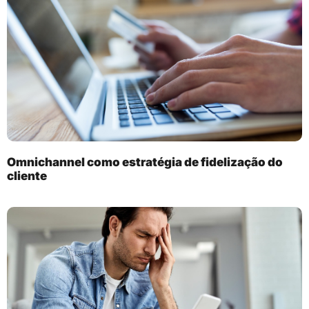
Omnichannel como estratégia de fidelização do
cliente