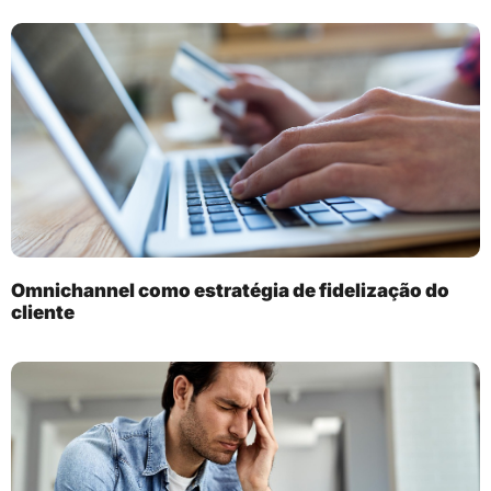
Omnichannel como estratégia de fidelização do
cliente