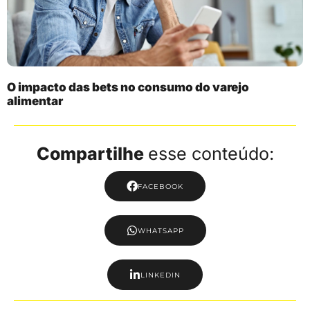
O impacto das bets no consumo do varejo
alimentar
Compartilhe
esse conteúdo:
FACEBOOK
WHATSAPP
LINKEDIN