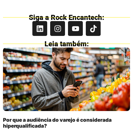
Siga a Rock Encantech:
Leia também:
Por que a audiência do varejo é considerada
hiperqualificada?