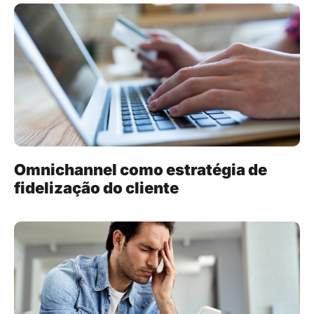
Omnichannel como estratégia de
fidelização do cliente