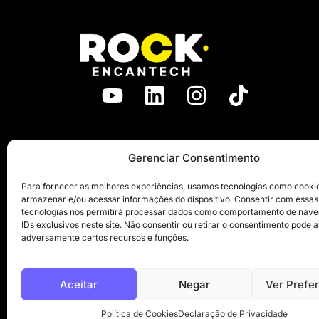
Gerenciar Consentimento
Para fornecer as melhores experiências, usamos tecnologias como cooki
armazenar e/ou acessar informações do dispositivo. Consentir com essas
tecnologias nos permitirá processar dados como comportamento de nav
IDs exclusivos neste site. Não consentir ou retirar o consentimento pode a
adversamente certos recursos e funções.
Aceitar
Negar
Ver Prefe
R. Butantã, 336 – Pinheiros, São Paulo – SP, 0542
Política de Cookies
Declaração de Privacidade