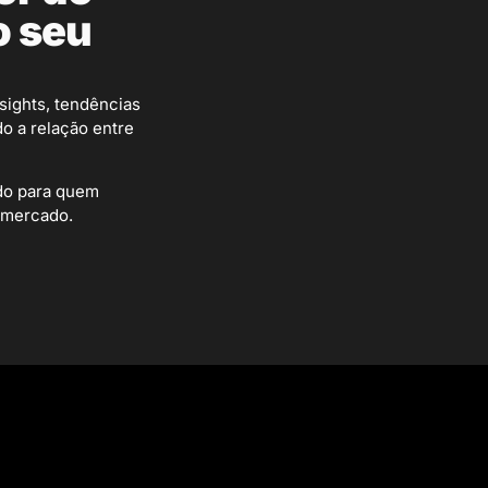
o seu
sights, tendências
o a relação entre
ado para quem
 mercado.