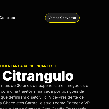
 Conosco
Vamos Conversar
ALIMENTAR DA ROCK ENCANTECH
 Citrangulo
a mais de 30 anos de experiência em negócios e
, com uma trajetória marcada por posições de
que definiram o setor. Foi Vice-Presidente de
da Chocolates Garoto, e atuou como Partner e VP
nex, além de fundar a Citra Gestão Empresarial.