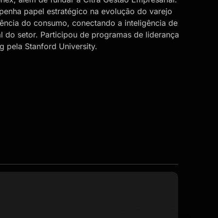
enha papel estratégico na evolução do varejo
iência do consumo, conectando a inteligência de
l do setor. Participou de programas de liderança
 pela Stanford University.