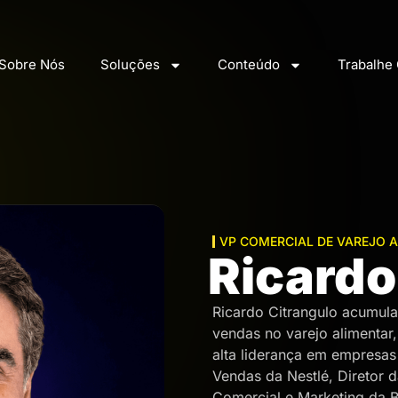
Sobre Nós
Soluções
Conteúdo
Trabalhe
VP COMERCIAL DE VAREJO 
Ricardo
Ricardo Citrangulo acumul
vendas no varejo alimentar
alta liderança em empresas 
Vendas da Nestlé, Diretor 
Comercial e Marketing da B