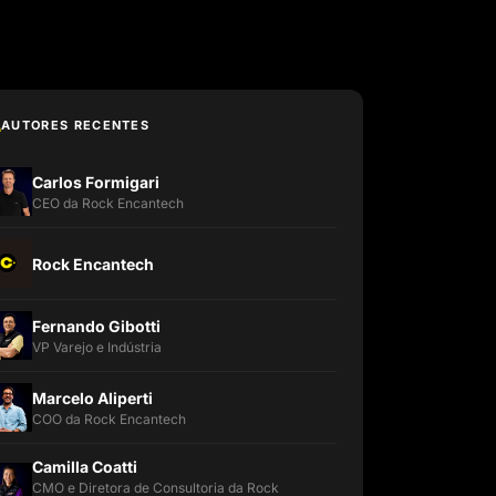
AUTORES RECENTES
Carlos Formigari
CEO da Rock Encantech
Rock Encantech
Fernando Gibotti
VP Varejo e Indústria
Marcelo Aliperti
COO da Rock Encantech
Camilla Coatti
CMO e Diretora de Consultoria da Rock