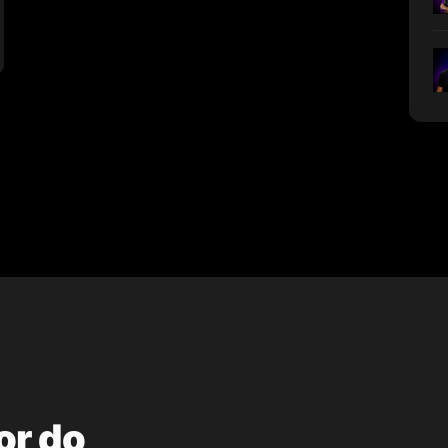
or do