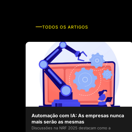
TODOS OS ARTIGOS
Automação com IA: As empresas nunca
mais serão as mesmas
Discussões na NRF 2025 destacam como a