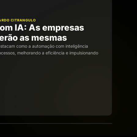
CARDO CITRANGULO
om IA: As empresas
serão as mesmas
stacam como a automação com inteligência
processos, melhorando a eficiência e impulsionando