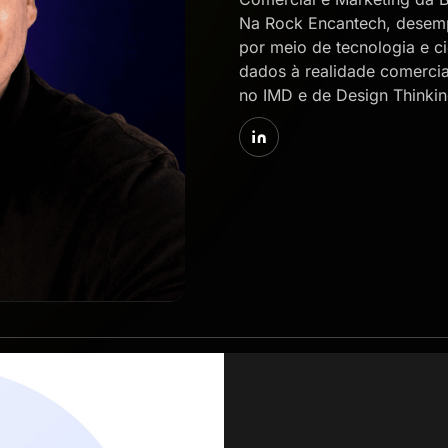
Na Rock Encantech, desemp
por meio de tecnologia e c
dados à realidade comercia
no IMD e de Design Thinking